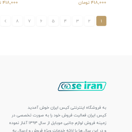
418,000 تومان
418,000 تومان
8
7
6
5
4
3
2
1
به فروشگاه اینترنتی کیس ایران خوش آمدید
کیس ایران فعالیت فروش خود را به صورت تخصصی در
زمینه فروش لوازم جانبی موبایل از سال ۱۳۹۴ آغاز نموده
و در این سال ها با ارائه خدمات ویژه فروش و ارسال به