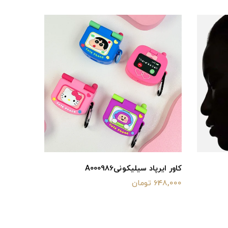
کاور ایرپاد سیلیکونیA000986
648,000 تومان