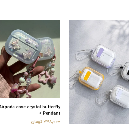
irpods case crystal butterfly
+ Pendant
738,000 تومان