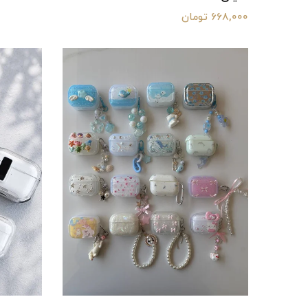
668,000 تومان