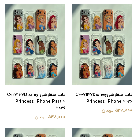
قاب سفارشیC007147Disney
قاب سفارشی C007147Disney
Princess IPhone Part 2
Princess IPhone 2026
2026
548,000 تومان
548,000 تومان