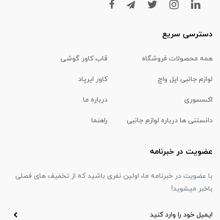
دسترسی سریع
همه محصولات فروشگاه
قاب کاور گوشی
لوازم جانبی اپل واچ
کاور ایرپاد
اکسسوری
درباره ما
دانستنی ها درباره لوازم جانبی
راهنما
عضویت در خبرنامه
با عضویت در خبرنامه ما، اولین نفری باشید که از تخفیف های فصلی
باخبر میشوید!