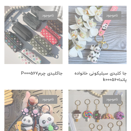
ناموجود
ناموجود
جا کلیدی سیلیکونی خانواده
جاکلیدی چرمP000567
پانداk000560
ناموجود
ناموجود