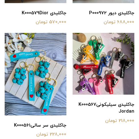
جاکلیدی دیور P000972
جاکلیدی K000579Dior
688,000 تومان
570,000 تومان
جاکلیدی سیلیکونیK000567
Jordan
218,000 تومان
جاکلیدی سر سالیK000561
228,000 تومان