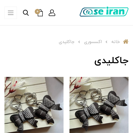
0
خانه
اکسسوری
جاکلیدی
جاکلیدی