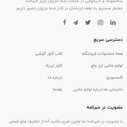
سامسونگ و شیائومی در خدمت شما کاربران عزیز میباشد
مفتخر هستیم به لطف ایزدمنان در کنار شما عزیزان حضور داریم
دسترسی سریع
همه محصولات فروشگاه
قاب کاور گوشی
لوازم جانبی اپل واچ
کاور ایرپاد
اکسسوری
درباره ما
دانستنی ها درباره لوازم جانبی
راهنما
عضویت در خبرنامه
با عضویت در خبرنامه ما، اولین نفری باشید که از تخفیف های فصلی