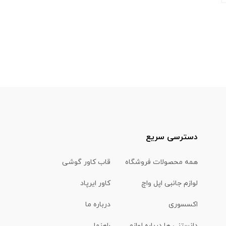
دسترسی سریع
همه محصولات فروشگاه
قاب کاور گوشی
لوازم جانبی اپل واچ
کاور ایرپاد
اکسسوری
درباره ما
دانستنی ها درباره لوازم
راهنما