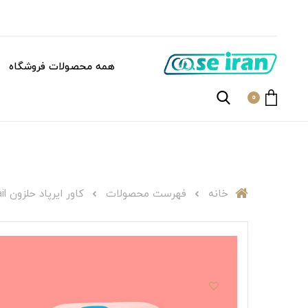
همه محصولات فروشگاه
0
خانه
فهرست محصولات
کاور ایرپاد حلزون A000205 Snail