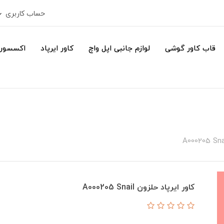
حساب کاربری
قاب کاور گوشی
لوازم جانبی اپل واچ
کاور ایرپاد
اکسسور
کاور ایرپاد حلزون A000205 Snail