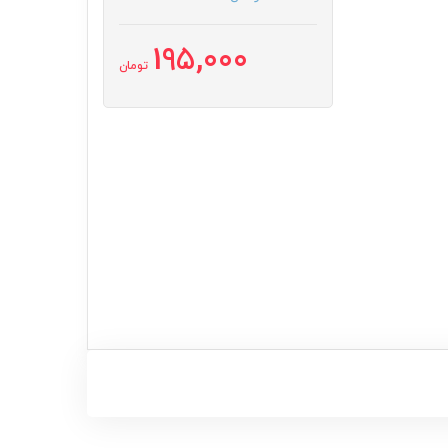
195,000
تومان