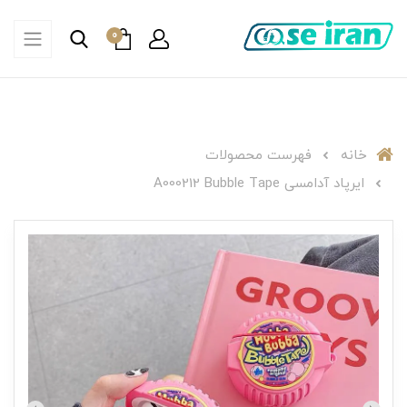
0
خانه
فهرست محصولات
ایرپاد آدامسی A000212 Bubble Tape