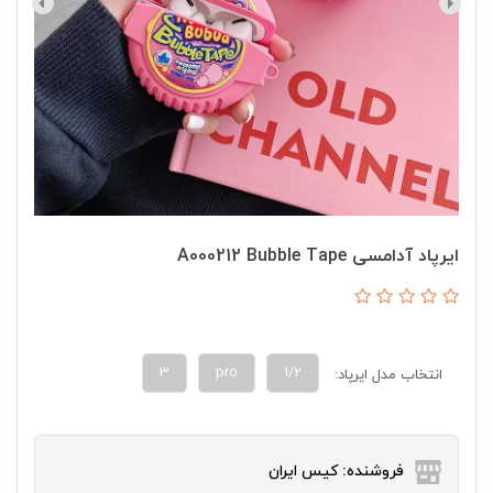
ایرپاد آدامسی A000212 Bubble Tape
3
pro
1/2
انتخاب مدل ایرپاد:
فروشنده: کیس ایران