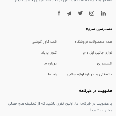
مفتخر هستیم به لطف ایزدمنان در کنار شما عزیزان حضور داریم
دسترسی سریع
همه محصولات فروشگاه
قاب کاور گوشی
لوازم جانبی اپل واچ
کاور ایرپاد
اکسسوری
درباره ما
دانستنی ها درباره لوازم جانبی
راهنما
عضویت در خبرنامه
با عضویت در خبرنامه ما، اولین نفری باشید که از تخفیف های فصلی
باخبر میشوید!