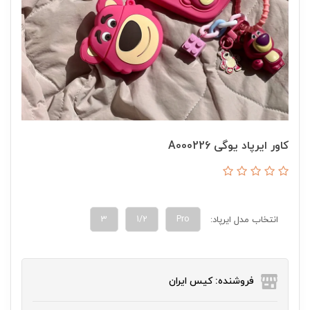
کاور ایرپاد یوگی A000226
3
1/2
Pro
انتخاب مدل ایرپاد:
فروشنده: کیس ایران