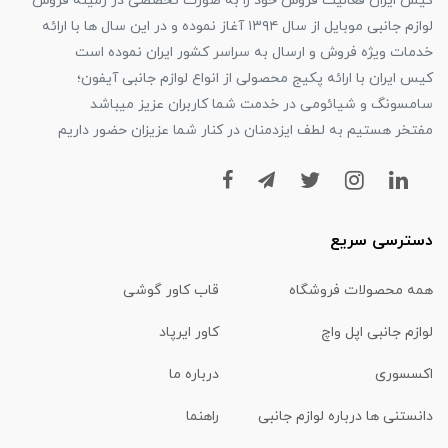
کیس ایران فعالیت فروش خود را به صورت تخصصی در زمینه فروش
لوازم جانبی موبایل از سال ۱۳۹۴ آغاز نموده و در این سال ها با ارائه
خدمات ویژه فروش و ارسال به سراسر کشور ایران نموده است
کیس ایران با ارائه پکیج محصولی از انواع لوازم جانبی آیفون؛
سامسونگ و شیائومی در خدمت شما کاربران عزیز میباشد
مفتخر هستیم به لطف ایزدمنان در کنار شما عزیزان حضور داریم
دسترسی سریع
همه محصولات فروشگاه
قاب کاور گوشی
لوازم جانبی اپل واچ
کاور ایرپاد
اکسسوری
درباره ما
دانستنی ها درباره لوازم جانبی
راهنما