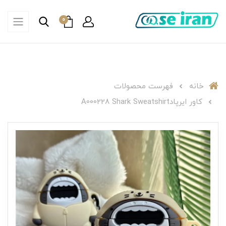
0
خانه
فهرست محصولات
کاور ایرپادA000228 Shark Sweatshirt