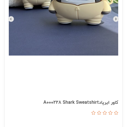
کاور ایرپادA000228 Shark Sweatshirt