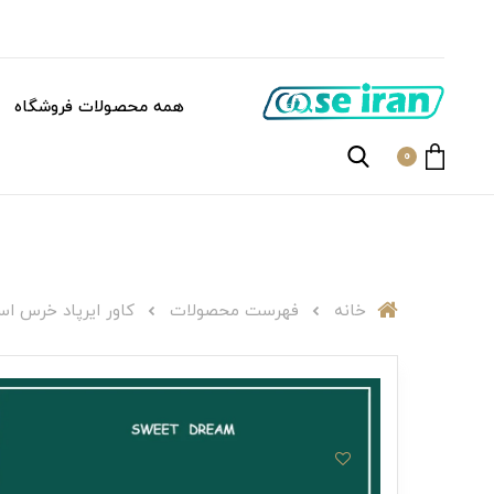
همه محصولات فروشگاه
0
خانه
فهرست محصولات
کاور ایرپاد خرس استارب