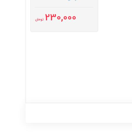
230,000
تومان