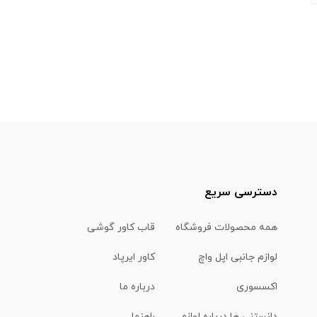
دسترسی سریع
همه محصولات فروشگاه
قاب کاور گوشی
لوازم جانبی اپل واچ
کاور ایرپاد
اکسسوری
درباره ما
دانستنی ها درباره لوازم
راهنما