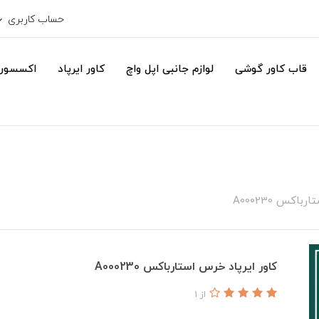
حساب کاربری
قاب کاور گوشی
لوازم جانبی اپل واچ
کاور ایرپاد
اکسسور
اکس A000230
کاور ایرپاد خرس استارباکس A000230
از 1