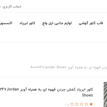
حساب کاربری
قاب کاور گوشی
لوازم جانبی اپل واچ
کاور ایرپاد
اکسسور
ای به همراه آویز A000247Jordan Shoes
کاور ایرپاد کفش جردن قهوه ای به همراه 
Shoes
از 1