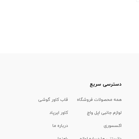
دسترسی سریع
همه محصولات فروشگاه
قاب کاور گوشی
لوازم جانبی اپل واچ
کاور ایرپاد
اکسسوری
درباره ما
دانستنی ها درباره لوازم
راهنما