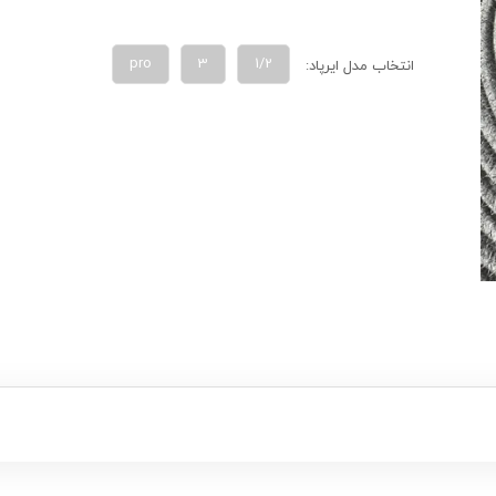
pro
3
1/2
انتخاب مدل ایرپاد: