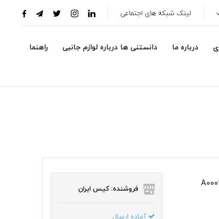
لینک شبکه های اجتماعی
ی
درباره ما
دانستنی ها درباره لوازم جانبی
راهنما
آویز A000247Jordan
فروشنده: کیس ایران
آماده ارسال