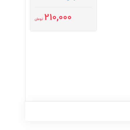
210,000
تومان