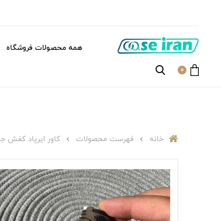
همه محصولات فروشگاه
0
خانه
فهرست محصولات
کاور ایرپاد کفش جردن قهوه 