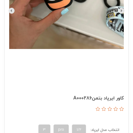
کاور ایرپاد بتمنA000286
3
pro
1/2
انتخاب مدل ایرپاد: