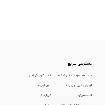
دسترسی سریع
همه محصولات فروشگاه
قاب کاور گوشی
لوازم جانبی اپل واچ
کاور ایرپاد
اکسسوری
درباره ما
دانستنی ها درباره لوازم
راهنما