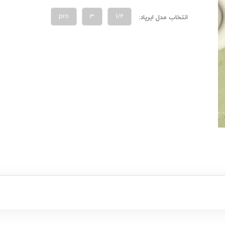
pro
3
1/2
انتخاب مدل ایرپاد: