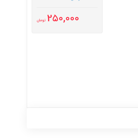
250,000
تومان