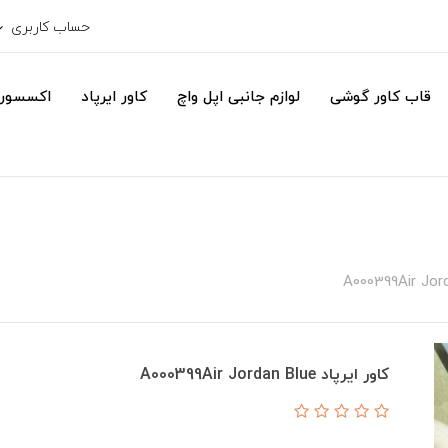
حساب کاربری
قاب کاور گوشی
لوازم جانبی اپل واچ
کاور ایرپاد
اکسسور
کاور ایرپاد A000399Air Jordan Blue