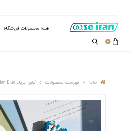
همه محصولات فروشگاه
0
خانه
فهرست محصولات
کاور ایرپاد A000399Air Jordan Blue