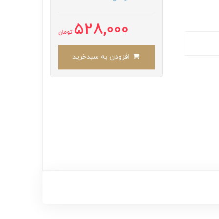
528,000
تومان
افزودن به سبدخرید