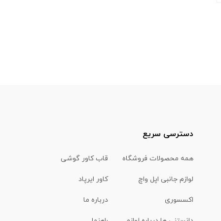
دسترسی سریع
همه محصولات فروشگاه
قاب کاور گوشی
لوازم جانبی اپل واچ
کاور ایرپاد
اکسسوری
درباره ما
دانستنی ها درباره لوازم
راهنما