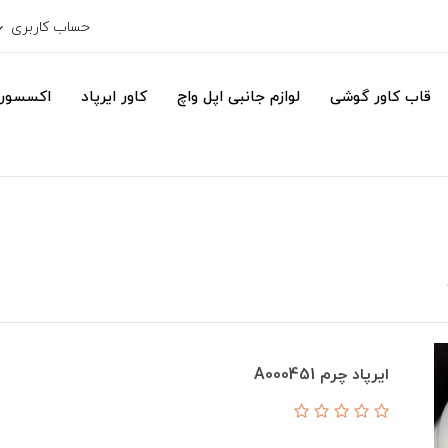
حساب کاربری
قاب کاور گوشی
لوازم جانبی اپل واچ
کاور ایرپاد
اکسسور
ایرپاد چرم A000451