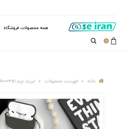
همه محصولات فروشگاه
0
خانه
فهرست محصولات
ایرپاد چرم A000451