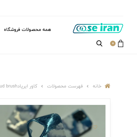
همه محصولات فروشگاه
0
خانه
فهرست محصولات
کاور ایرپادA000666 Cloud brush