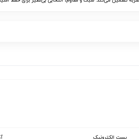
ضربه تضمین می‌کند. سبک و مقاوم، انتخابی بی‌نظیر برای حفظ امنی
پست الکترونیک
آد