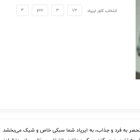
4
pro
3
1/2
انتخاب کاور ایرپاد:
A000 مدل Cloud Brush، با طراحی منحصر به فرد و جذاب، به ایرپاد شما سبکی خاص و 