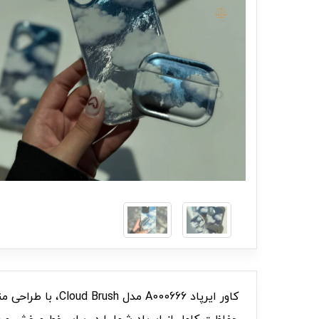
کاور ایرپاد 666