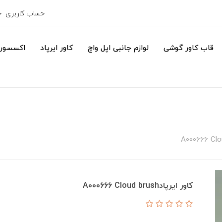
حساب کاربری
قاب کاور گوشی
لوازم جانبی اپل واچ
کاور ایرپاد
اکسسور
کاور ایرپادA000666 Cloud brush