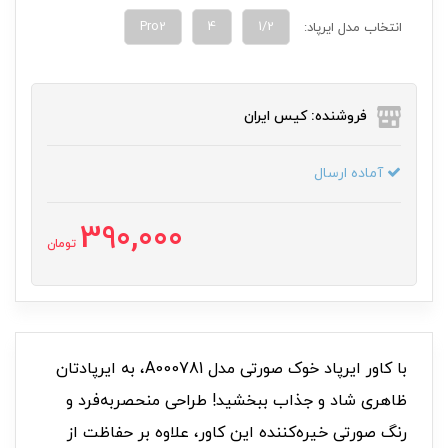
Pro2
4
1/2
انتخاب مدل ایرپاد:
فروشنده: کیس ایران
آماده ارسال
390,000
تومان
با کاور ایرپاد خوک صورتی مدل A000781، به ایرپادتان
ظاهری شاد و جذاب ببخشید! طراحی منحصر‌به‌فرد و
رنگ صورتی خیره‌کننده این کاور، علاوه بر حفاظت از