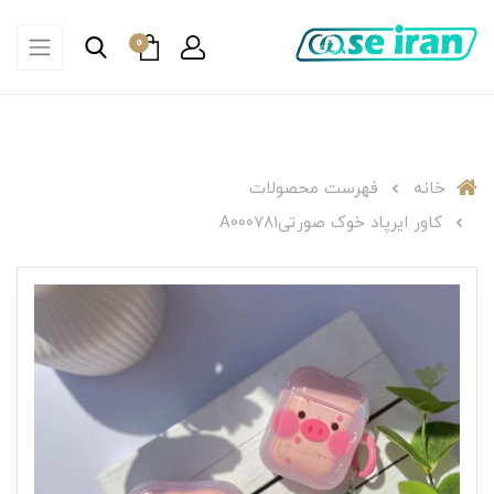
0
خانه
فهرست محصولات
کاور ایرپاد خوک صورتیA000781