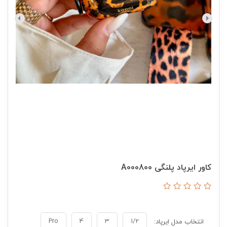
کاور ایرپاد پلنگی A000800
Pro
4
3
1/2
انتخاب مدل ایرپاد: