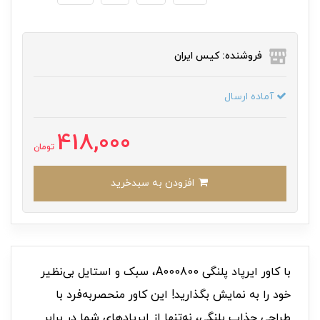
فروشنده: کیس ایران
آماده ارسال
418,000
تومان
افزودن به سبدخرید
با کاور ایرپاد پلنگی A000800، سبک و استایل بی‌نظیر
خود را به نمایش بگذارید! این کاور منحصر‌به‌فرد با
طراحی جذاب پلنگی، نه‌تنها از ایرپادهای شما در برابر