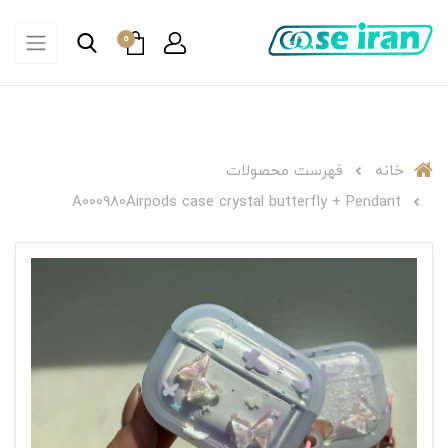
0
خانه
فهرست محصولات
A000980Airpods case crystal butterfly + Pendant