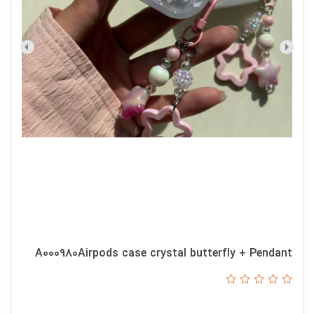
A000980Airpods case crystal butterfly + Pendant