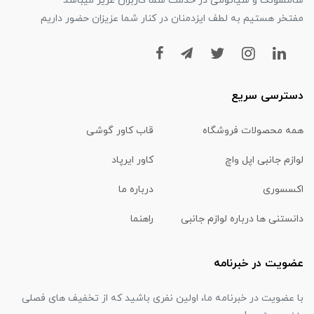
سامسونگ و شیائومی در خدمت شما کاربران عزیز میباشد
مفتخر هستیم به لطف ایزدمنان در کنار شما عزیزان حضور داریم
دسترسی سریع
همه محصولات فروشگاه
قاب کاور گوشی
لوازم جانبی اپل واچ
کاور ایرپاد
اکسسوری
درباره ما
دانستنی ها درباره لوازم جانبی
راهنما
عضویت در خبرنامه
با عضویت در خبرنامه ما، اولین نفری باشید که از تخفیف های فصلی