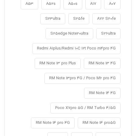
A53
A52s
A50s
A17
A07
S23ultra
S25fe
A72 S20fe
S25edge Note20ultra
S26ultra
Redmi A1plus/Redmi 10C 12t Poco m4pro 4G
RM Note 13 pro Plus
RM Note 13 4G
RM Note 13pro 4G / Poco M6 pro 4G
RM Note 14 4G
Poco X7pro 5G / RM Turbo 4/5G
RM Note 14 pro 4G
RM Note 14 pro5G