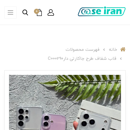
0
خانه
فهرست محصولات
قاب شفاف طرح جاکارتی دارC00029۰