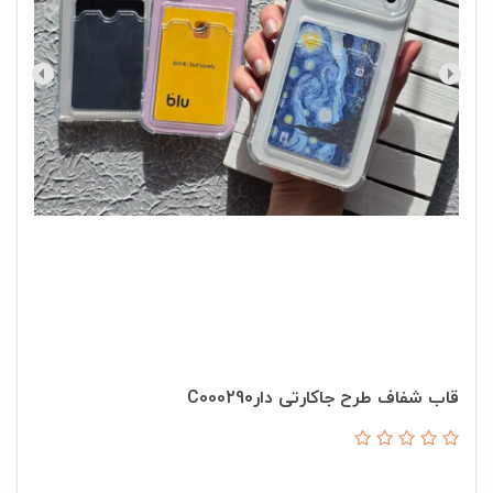
قاب شفاف طرح جاکارتی دارC00029۰