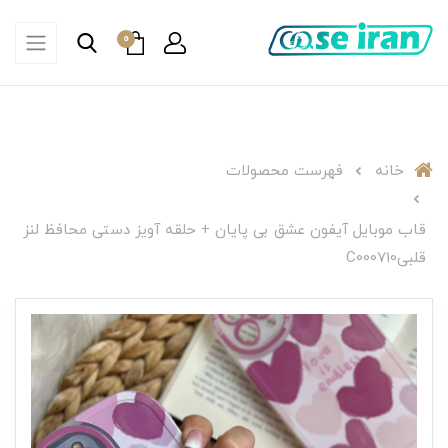
0
خانه
فهرست محصولات
قاب موبایل آیفون عشق بی پایان + حلقه آویز دستی محافظ لنز
قلبیC000710