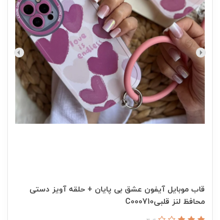
قاب موبایل آیفون عشق بی پایان + حلقه آویز دستی
محافظ لنز قلبیC000710