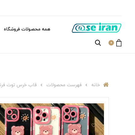
همه محصولات فروشگاه
0
خانه
فهرست محصولات
قاب خرس توت فرنگی0770