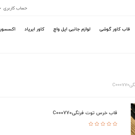
حساب کاربری
قاب کاور گوشی
لوازم جانبی اپل واچ
کاور ایرپاد
اکسسور
C00
قاب خرس توت فرنگیC000770