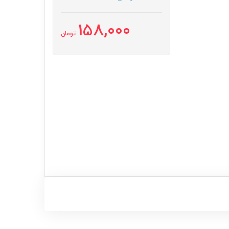
158,000
تومان