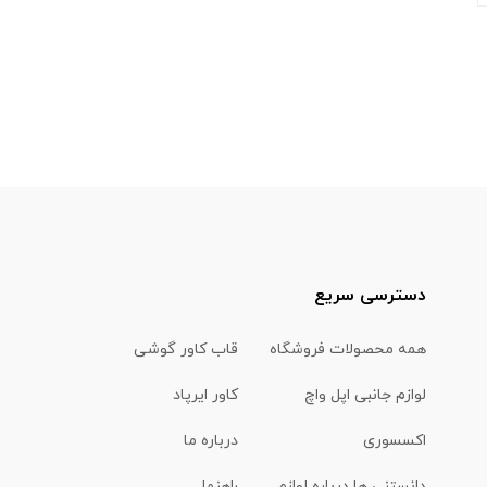
دسترسی سریع
همه محصولات فروشگاه
قاب کاور گوشی
لوازم جانبی اپل واچ
کاور ایرپاد
اکسسوری
درباره ما
دانستنی ها درباره لوازم
راهنما