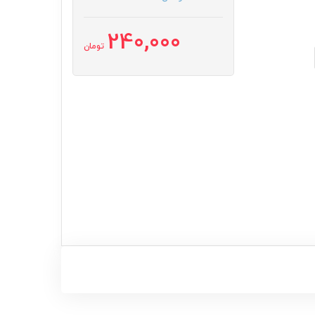
240,000
تومان