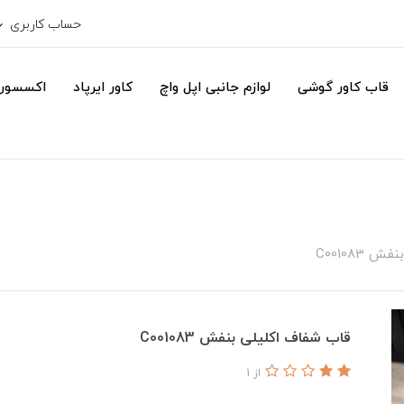
حساب کاربری
قاب کاور گوشی
لوازم جانبی اپل واچ
کاور ایرپاد
اکسسور
C001083
قاب شفاف اکلیلی بنفش C001083
از 1