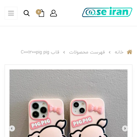
0
خانه
فهرست محصولات
قاب C001200pig pig