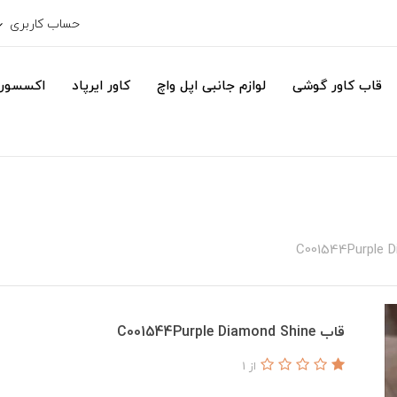
حساب کاربری
قاب کاور گوشی
لوازم جانبی اپل واچ
کاور ایرپاد
اکسسور
قاب C001544Purple Diamond Shine
از 1