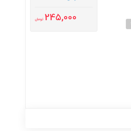
245,000
تومان