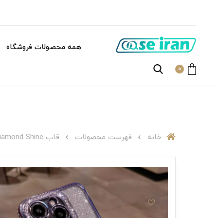
همه محصولات فروشگاه
0
خانه
فهرست محصولات
قاب C001544Purple Diamond Shine