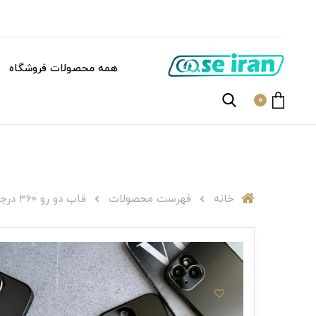
همه محصولات فروشگاه
0
خانه
فهرست محصولات
قاب دو رو ۳۶۰ درجه مگنتیC001685