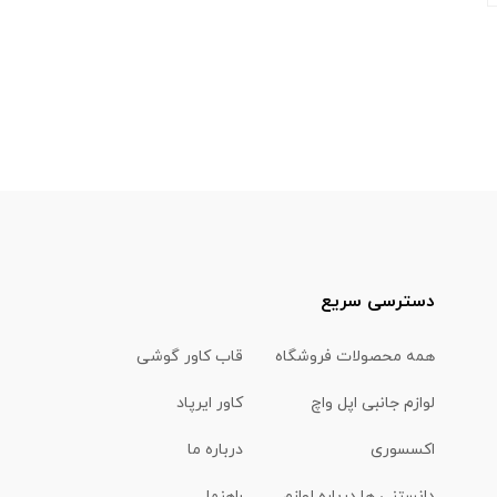
دسترسی سریع
همه محصولات فروشگاه
قاب کاور گوشی
لوازم جانبی اپل واچ
کاور ایرپاد
اکسسوری
درباره ما
دانستنی ها درباره لوازم
راهنما