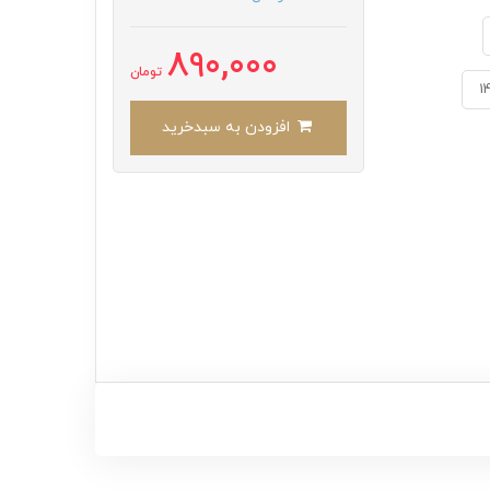
890,000
تومان
1
افزودن به سبدخرید