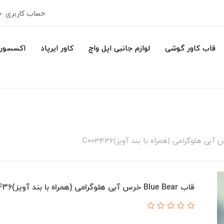
حساب کاربری
قاب کاور گوشی
لوازم جانبی اپل واچ
کاور ایرپاد
اکسسور
قاب Blue Bear خرس آبی هلوگرامی (همراه با بند آویز)C003436