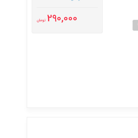
290,000
تومان