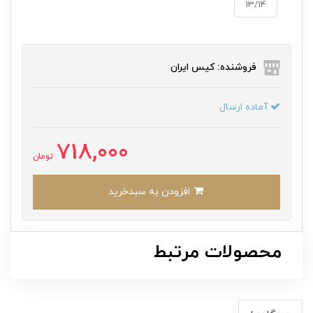
13/14
فروشنده: کیس ایران
آماده ارسال
718,000
تومان
افزودن به سبدخرید
محصولات مرتبط