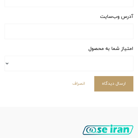
آدرس وب‌سایت
امتیاز شما به محصول
ارسال دیدگاه
انصراف