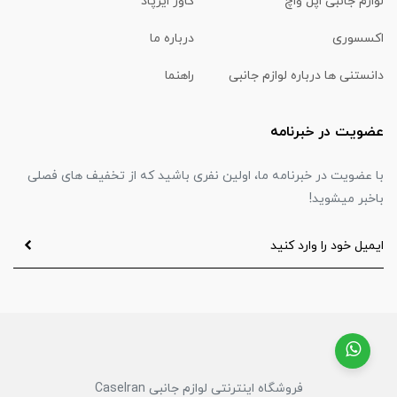
لوازم جانبی اپل واچ
کاور ایرپاد
اکسسوری
درباره ما
دانستنی ها درباره لوازم جانبی
راهنما
عضویت در خبرنامه
با عضویت در خبرنامه ما، اولین نفری باشید که از تخفیف های فصلی
باخبر میشوید!
فروشگاه اینترنتی لوازم جانبی CaseIran