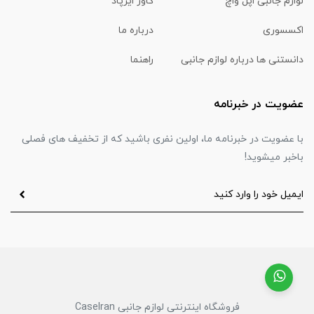
لوازم جانبی اپل واچ
کاور ایرپاد
اکسسوری
درباره ما
دانستنی ها درباره لوازم جانبی
راهنما
عضویت در خبرنامه
با عضویت در خبرنامه ما، اولین نفری باشید که از تخفیف های فصلی
باخبر میشوید!
فروشگاه اینترنتی لوازم جانبی CaseIran