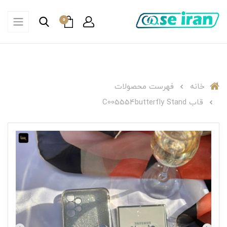
0
خانه
فهرست محصولات
قاب C005554butterfly Stand