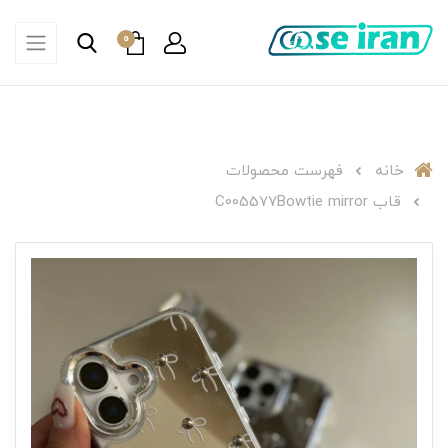
0
خانه
فهرست محصولات
قاب C005577Bowtie mirror