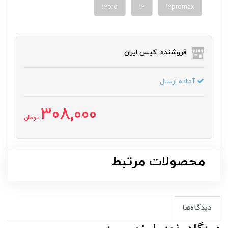
12pro
12
12promax
فروشنده: کیس ایران
آماده ارسال
308,000
تومان
محصولات مرتبط
دیدگاه‌ها