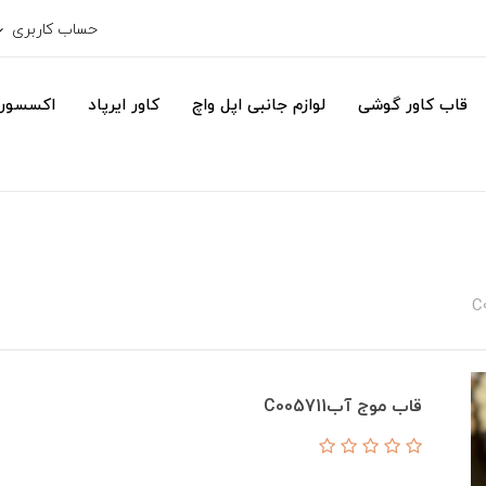
حساب کاربری
قاب کاور گوشی
لوازم جانبی اپل واچ
کاور ایرپاد
اکسسور
قاب موج آبC005711