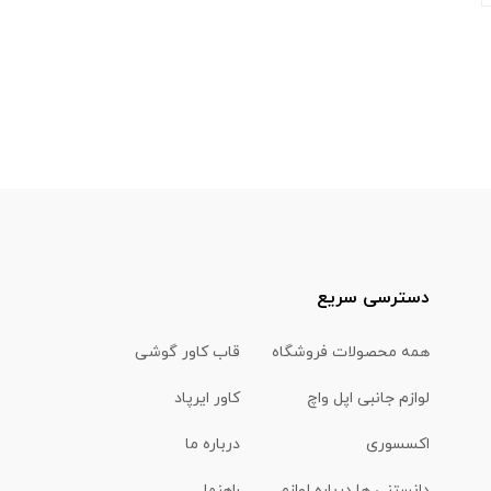
دسترسی سریع
همه محصولات فروشگاه
قاب کاور گوشی
لوازم جانبی اپل واچ
کاور ایرپاد
اکسسوری
درباره ما
دانستنی ها درباره لوازم
راهنما