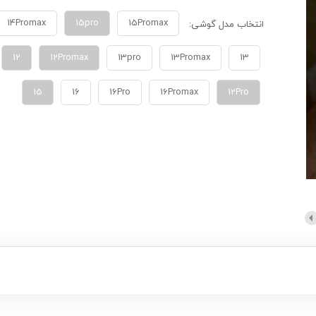
14Promax
15pro
15Promax
انتخاب مدل گوشی:
12
12Promax
13pro
13Promax
13
15
16
16Pro
16Promax
12Pro