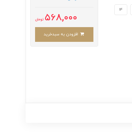
14
568,000
تومان
افزودن به سبدخرید