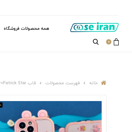
همه محصولات فروشگاه
0
خانه
فهرست محصولات
قاب C005740Patrick Star