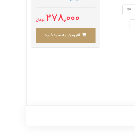
13
278,000
تومان
افزودن به سبدخرید