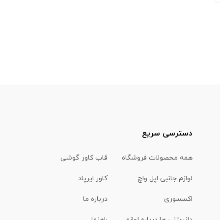
دسترسی سریع
همه محصولات فروشگاه
قاب کاور گوشی
لوازم جانبی اپل واچ
کاور ایرپاد
اکسسوری
درباره ما
دانستنی ها درباره لوازم
راهنما