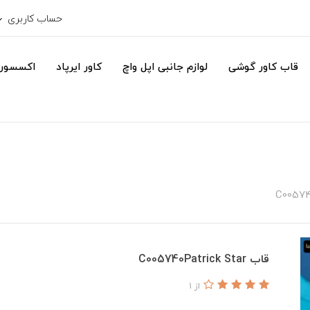
حساب کاربری
قاب کاور گوشی
لوازم جانبی اپل واچ
کاور ایرپاد
اکسسور
قاب C005740Patrick Star
از 1