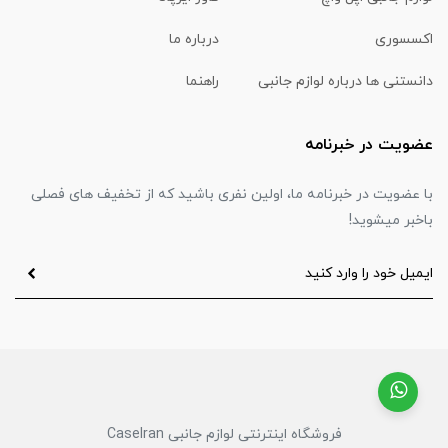
اکسسوری
درباره ما
دانستنی ها درباره لوازم جانبی
راهنما
عضویت در خبرنامه
با عضویت در خبرنامه ما، اولین نفری باشید که از تخفیف های فصلی
باخبر میشوید!
فروشگاه اینترنتی لوازم جانبی CaseIran