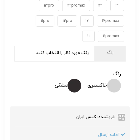
13pro
13promax
13
14
11pro
12pro
12
12promax
11
رنگ
رنگ مورد نظر را انتخاب کنید
رنگ:
خاکستری
مشکی
فروشنده: کیس ایران
آماده ارسال