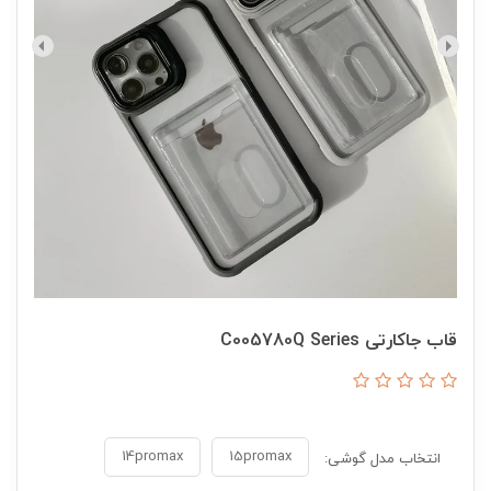
قاب جاکارتی C005780Q Series
15promax
انتخاب مدل گوشی: