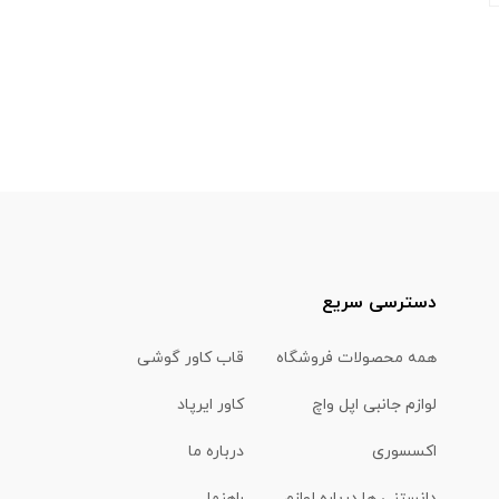
دسترسی سریع
همه محصولات فروشگاه
قاب کاور گوشی
لوازم جانبی اپل واچ
کاور ایرپاد
اکسسوری
درباره ما
دانستنی ها درباره لوازم
راهنما