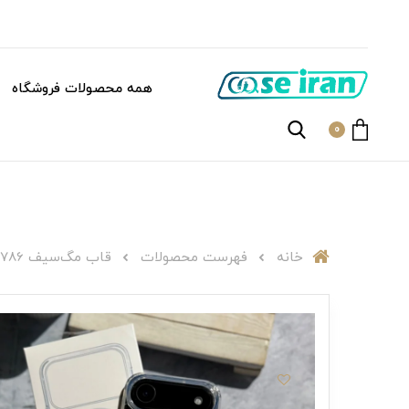
همه محصولات فروشگاه
0
خانه
فهرست محصولات
قاب مگ‌سیف C005786