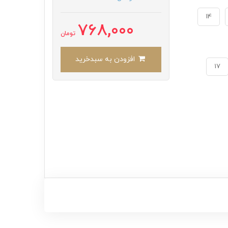
14
768,000
تومان
افزودن به سبدخرید
17