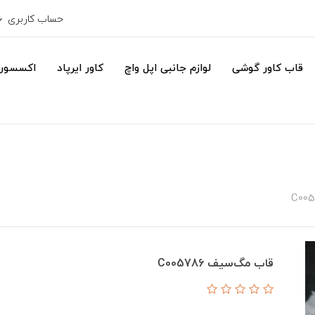
حساب کاربری
قاب کاور گوشی
لوازم جانبی اپل واچ
کاور ایرپاد
اکسسور
قاب مگ‌سیف C005786