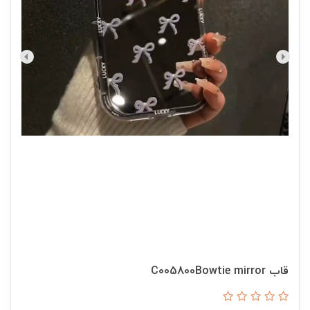
قاب C005800Bowtie mirror