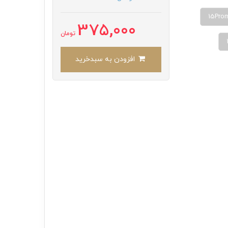
15Pro
375,000
تومان
افزودن به سبدخرید