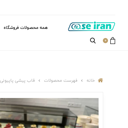
همه محصولات فروشگاه
0
خانه
فهرست محصولات
قاب پیشی پاپیونی C006071