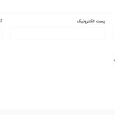
پست الکترونیک
آد