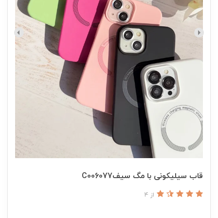
قاب سیلیکونی با مگ سیفC006077
از 4