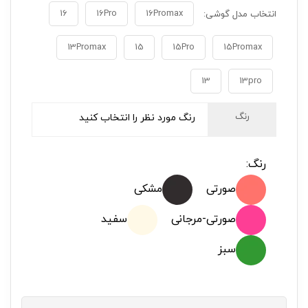
16
16Pro
16Promax
انتخاب مدل گوشی:
13Promax
15
15Pro
15Promax
13
13pro
رنگ
رنگ مورد نظر را انتخاب کنید
رنگ:
صورتی
مشکی
صورتی-مرجانی
سفید
سبز