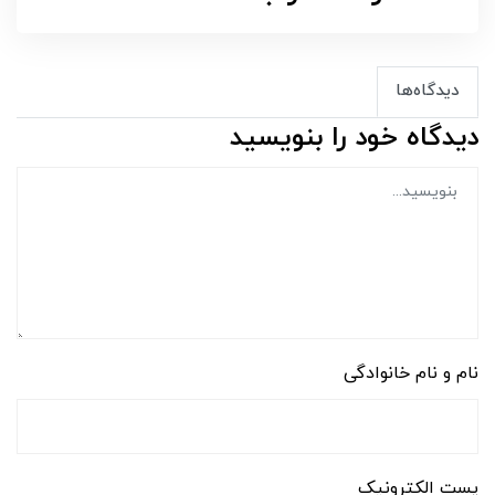
دیدگاه‌ها
دیدگاه خود را بنویسید
نام و نام خانوادگی
پست الکترونیک