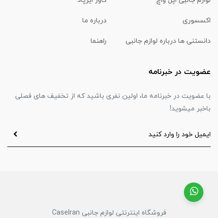
لوازم جانبی اپل واچ
کاور ایرپاد
اکسسوری
درباره ما
دانستنی ها درباره لوازم جانبی
راهنما
عضویت در خبرنامه
با عضویت در خبرنامه ما، اولین نفری باشید که از تخفیف های فصلی
باخبر میشوید!
فروشگاه اینترنتی لوازم جانبی CaseIran