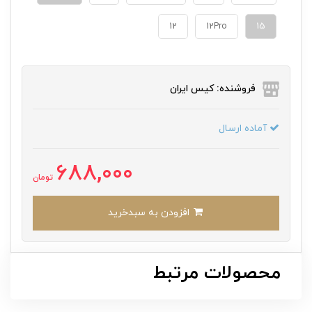
12
12Pro
15
فروشنده: کیس ایران
آماده ارسال
688,000
تومان
افزودن به سبدخرید
محصولات مرتبط