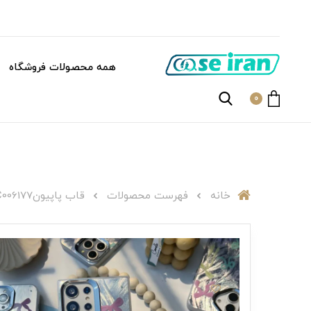
همه محصولات فروشگاه
0
خانه
فهرست محصولات
قاب پاپیونC006177