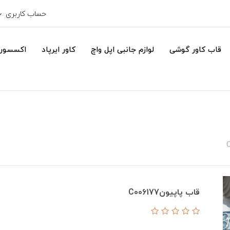
حساب کاربری
قاب کاور گوشی
لوازم جانبی اپل واچ
کاور ایرپاد
اکسسور
قاب پاپیونC006177