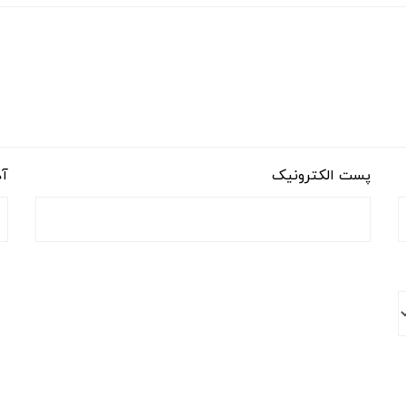
پست الکترونیک
آد