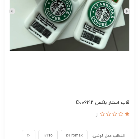
قاب استار باکس C006192
از 1
16
16Pro
16Promax
انتخاب مدل گوشی: