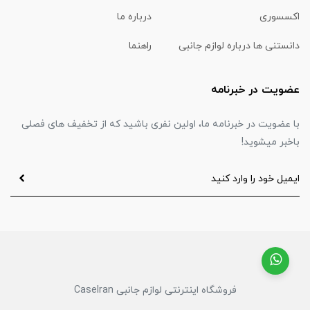
اکسسوری
درباره ما
دانستنی ها درباره لوازم جانبی
راهنما
عضویت در خبرنامه
با عضویت در خبرنامه ما، اولین نفری باشید که از تخفیف های فصلی
باخبر میشوید!
فروشگاه اینترنتی لوازم جانبی CaseIran