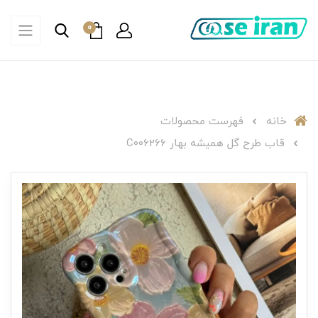
0
خانه
فهرست محصولات
قاب طرح گل همیشه بهار C006266