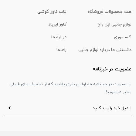
همه محصولات فروشگاه
قاب کاور گوشی
لوازم جانبی اپل واچ
کاور ایرپاد
اکسسوری
درباره ما
دانستنی ها درباره لوازم جانبی
راهنما
عضویت در خبرنامه
با عضویت در خبرنامه ما، اولین نفری باشید که از تخفیف های فصلی
باخبر میشوید!