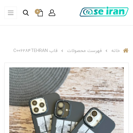
0
خانه
فهرست محصولات
قاب C006284TEHRAN