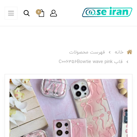
0
خانه
فهرست محصولات
قاب C006356Bowtie wave pink