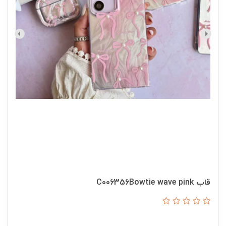
قاب C006356Bowtie wave pink