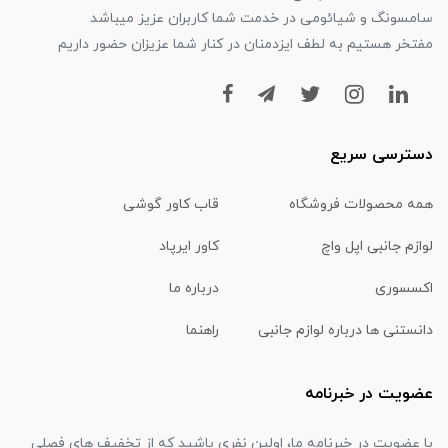
سامسونگ و شیائومی در خدمت شما کاربران عزیز میباشد
مفتخر هستیم به لطف ایزدمنان در کنار شما عزیزان حضور داریم
دسترسی سریع
همه محصولات فروشگاه
قاب کاور گوشی
لوازم جانبی اپل واچ
کاور ایرپاد
اکسسوری
درباره ما
دانستنی ها درباره لوازم جانبی
راهنما
عضویت در خبرنامه
با عضویت در خبرنامه ما، اولین نفری باشید که از تخفیف های فصلی