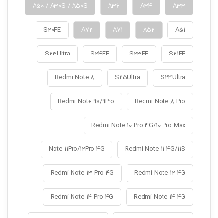
A50 / A30S / A50S
A36
A34
A33
S20FE
A72
A71
A52
A51
S23Ultra
S24FE
S23FE
S21FE
Redmi Note 8
S25Ultra
S24Ultra
Redmi Note 9s/9Pro
Redmi Note 8 Pro
Redmi Note 10 Pro 4G/10 Pro Max
Note 11Pro/12Pro 4G
Redmi Note 11 4G/11S
Redmi Note 13 Pro 4G
Redmi Note 12 4G
Redmi Note 14 Pro 4G
Redmi Note 14 4G