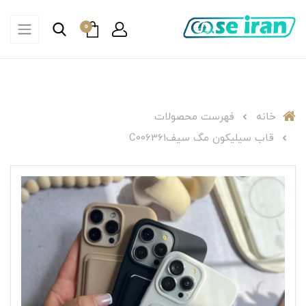
0
خانه
فهرست محصولات
قاب سیلیکون مگ سیفC006361