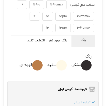
16
16Pro
16Promax
انتخاب مدل گوشی:
14
15
15pro
15Promax
13
13pro
13Promax
رنگ
رنگ مورد نظر را انتخاب کنید
رنگ:
مشکی
سفید
قهوه-ای
فروشنده: کیس ایران
آماده ارسال