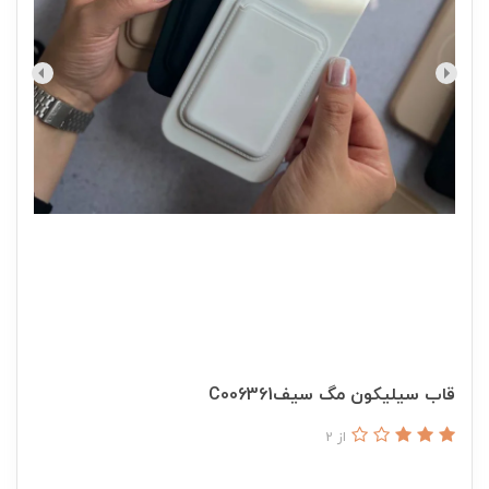
قاب سیلیکون مگ سیفC006361
از 2