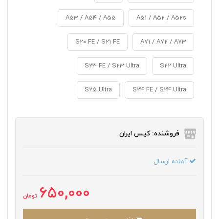
A53 / A54 / A55
A51 / A52 / A52s
S20 FE / S21 FE
A71 / A72 / A73
S23 FE / S23 Ultra
S22 Ultra
S25 Ultra
S24 FE / S24 Ultra
فروشنده: کیس ایران
آماده ارسال
650,000
تومان